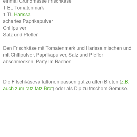
einmal Grundmasse Frischkäse
1 EL Tomatenmark
1 TL
Harissa
scharfes Paprikapulver
Chilipulver
Salz und Pfeffer
Den Frischkäse mit Tomatenmark und Harissa mischen und
mit Chilipulver, Paprikapulver, Salz und Pfeffer
abschmecken. Party im Rachen.
Die Frischkäsevariationen passen gut zu allen Broten (
z.B.
auch zum ratz-fatz Brot
) oder als Dip zu frischem Gemüse.