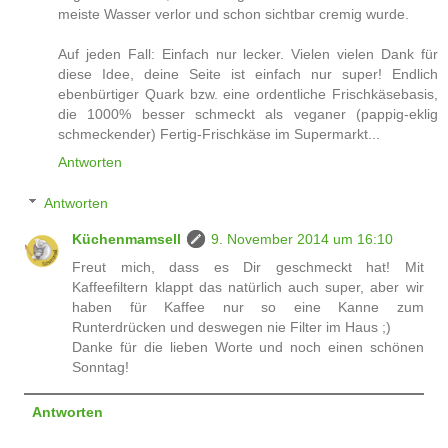
meiste Wasser verlor und schon sichtbar cremig wurde.
Auf jeden Fall: Einfach nur lecker. Vielen vielen Dank für
diese Idee, deine Seite ist einfach nur super! Endlich
ebenbürtiger Quark bzw. eine ordentliche Frischkäsebasis,
die 1000% besser schmeckt als veganer (pappig-eklig
schmeckender) Fertig-Frischkäse im Supermarkt...
Antworten
Antworten
Küchenmamsell
9. November 2014 um 16:10
Freut mich, dass es Dir geschmeckt hat! Mit
Kaffeefiltern klappt das natürlich auch super, aber wir
haben für Kaffee nur so eine Kanne zum
Runterdrücken und deswegen nie Filter im Haus ;)
Danke für die lieben Worte und noch einen schönen
Sonntag!
Antworten