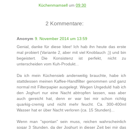
Küchenmamsell
um
09:30
2 Kommentare:
Anonym
9. November 2014 um 13:59
Genial, danke für diese Idee! Ich hab ihn heute das erste
mal probiert (Variante 2, aber mit viel Knoblauch ;)) und bin
begeistert. Die Konsistenz ist perfekt, nicht zu
unterscheiden vom Kuh-Produkt...
Da ich mein Küchensieb anderweitig brauchte, habe ich
stattdessen meinen Kaffee-Handfilter genommen und ganz
normal mit Filterpapier ausgelegt. Wegen Ungeduld hab ich
den Joghurt nur eine Nacht abtropfen lassen, was aber
auch gereicht hat, denn er war bei mir schon richtig
quarkig-cremig und nicht mehr feucht. Ca. 300-400ml
Wasser hat er über Nacht verloren (ca. 15 Stunden)...
Wenn man "spontan" sein muss, reichen wahrscheinlich
sogar 3 Stunden, da der Joghurt in dieser Zeit bei mir das